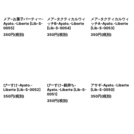
絞り込む
メア−お菓子パーティー-
メア−タクティカルウィ
メア−タクティカルウィ
Ayato.-Liberte
[
Lib-S-
ッチB-Ayato.-Liberte
ッチA-Ayato.-Liberte
0055
]
[
Lib-S-0054
]
[
Lib-S-0053
]
350
円
(税別)
350
円
(税別)
350
円
(税別)
ぴーすけ-Ayato.-
ぴーすけ−銃持ち-
アサギ-Ayato.-Liberte
Liberte
[
Lib-S-0052
]
Ayato.-Liberte
[
Lib-S-
[
Lib-S-0050
]
0051
]
350
円
(税別)
350
円
(税別)
350
円
(税別)