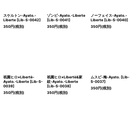
スケルトン-Ayato.-
ゾンビ-Ayato.-Liberte
ノーフェイス-Ayato.-
Liberte
[
Lib-S-0042
]
[
Lib-S-0041
]
Liberte
[
Lib-S-0040
]
350
円
(税別)
350
円
(税別)
350
円
(税別)
祇園ヒロ×Libertè-
祇園ヒロ×Libertè&家
ムスビ-梅-Ayato.
[
Lib-
Ayato.-Liberte
[
Lib-S-
紋-Ayato.-Liberte
S-0037
]
0039
]
[
Lib-S-0038
]
350
円
(税別)
350
円
(税別)
350
円
(税別)