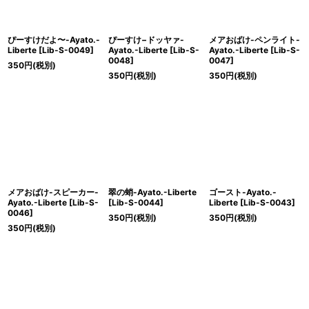
ぴーすけだよ〜-Ayato.-
ぴーすけ−ドッヤァ-
メアおばけ-ペンライト-
Liberte
[
Lib-S-0049
]
Ayato.-Liberte
[
Lib-S-
Ayato.-Liberte
[
Lib-S-
0048
]
0047
]
350
円
(税別)
350
円
(税別)
350
円
(税別)
メアおばけ-スピーカー-
翠の蛸-Ayato.-Liberte
ゴースト-Ayato.-
Ayato.-Liberte
[
Lib-S-
[
Lib-S-0044
]
Liberte
[
Lib-S-0043
]
0046
]
350
円
(税別)
350
円
(税別)
350
円
(税別)