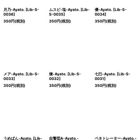
月乃-Ayato.
[
Lib-S-
ムスビ-塩-Ayato.
[
Lib-
優-Ayato.
[
Lib-S-
0036
]
S-0035
]
0034
]
350
円
(税別)
350
円
(税別)
350
円
(税別)
メア-Ayato.
[
Lib-S-
煉-Ayato.
[
Lib-S-
七巳-Ayato.
[
Lib-S-
0033
]
0032
]
0031
]
350
円
(税別)
350
円
(税別)
350
円
(税別)
うめぱん-Ayato.
[
Lib-
自警団A-Ayato.-
ペネトレーター-Ayato.-