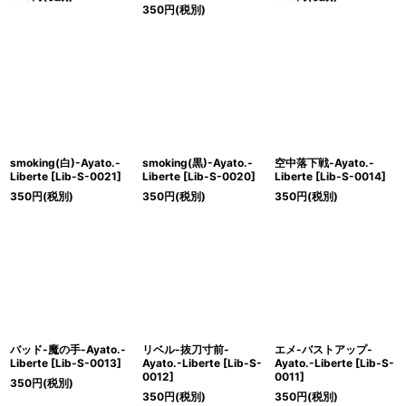
350
円
(税別)
smoking(白)-Ayato.-
smoking(黒)-Ayato.-
空中落下戦-Ayato.-
Liberte
[
Lib-S-0021
]
Liberte
[
Lib-S-0020
]
Liberte
[
Lib-S-0014
]
350
円
(税別)
350
円
(税別)
350
円
(税別)
バッド-魔の手-Ayato.-
リベル-抜刀寸前-
エメ-バストアップ-
Liberte
[
Lib-S-0013
]
Ayato.-Liberte
[
Lib-S-
Ayato.-Liberte
[
Lib-S-
0012
]
0011
]
350
円
(税別)
350
円
(税別)
350
円
(税別)