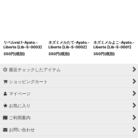
リベルvol.1-Ayato.-
ネズミメルたて-Ayato.-
ネズミメルよこ-Ayato.-
Liberte
[
Lib-S-0003
]
Liberte
[
Lib-S-0002
]
Liberte
[
Lib-S-0001
]
350
円
(税別)
350
円
(税別)
350
円
(税別)
最近チェックしたアイテム
ショッピングカート
マイページ
お気に入り
ご利用案内
お問い合わせ