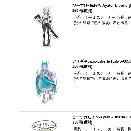
ぴーすけ−銃持ち-Ayato.-Liberte
[
350円
(税別)
商品：シールステッカー 特長：
(光の加減で色の濃淡に差が出る
アサギ-Ayato.-Liberte
[
Lib-S-005
350円
(税別)
商品：シールステッカー 特長：
(光の加減で色の濃淡に差が出る
ぴーすけだよ〜-Ayato.-Liberte
[
L
350円
(税別)
商品：シールステッカー 特長：