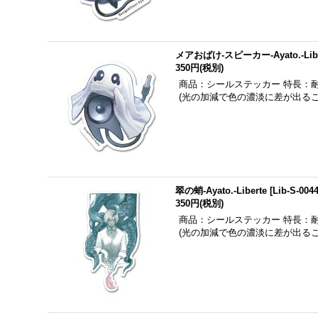
メアおばけ-スピーカー-Ayato.-Libe
350円
(税別)
商品：シールステッカー 特長：
(光の加減で色の濃淡に差が出る
翠の蛸-Ayato.-Liberte
[
Lib-S-004
350円
(税別)
商品：シールステッカー 特長：
(光の加減で色の濃淡に差が出る