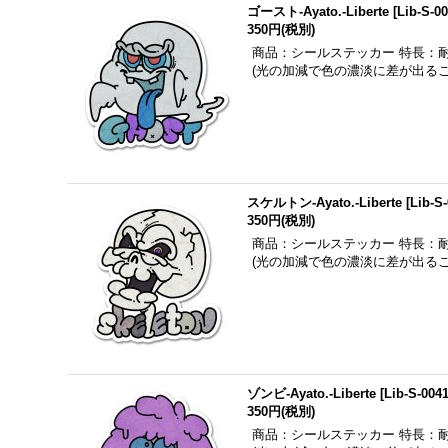
ゴースト-Ayato.-Liberte
[
Lib-S-0
350円
(税別)
商品：シールステッカー 特長：
(光の加減で色の濃淡に差が出る
スケルトン-Ayato.-Liberte
[
Lib-S
350円
(税別)
商品：シールステッカー 特長：
(光の加減で色の濃淡に差が出る
ゾンビ-Ayato.-Liberte
[
Lib-S-004
350円
(税別)
商品：シールステッカー 特長：