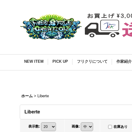
NEW ITEM
PICK UP
フリクリについて
作家紹介
ホーム
>
Liberte
Liberte
表示数
:
画像
:
在庫あり