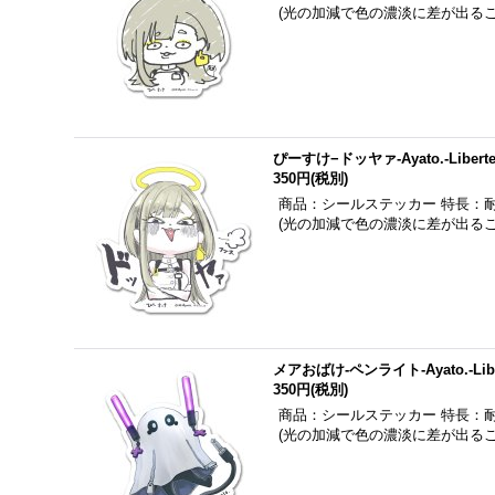
(光の加減で色の濃淡に差が出る
ぴーすけ−ドッヤァ-Ayato.-Libert
350円
(税別)
商品：シールステッカー 特長：
(光の加減で色の濃淡に差が出る
メアおばけ-ペンライト-Ayato.-Libe
350円
(税別)
商品：シールステッカー 特長：
(光の加減で色の濃淡に差が出る