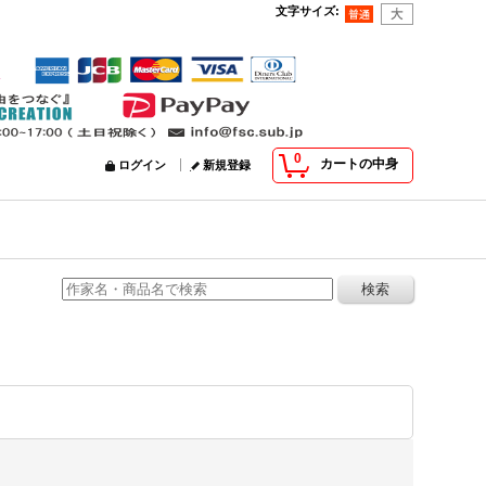
文字サイズ
:
0
カートの中身
ログイン
新規登録