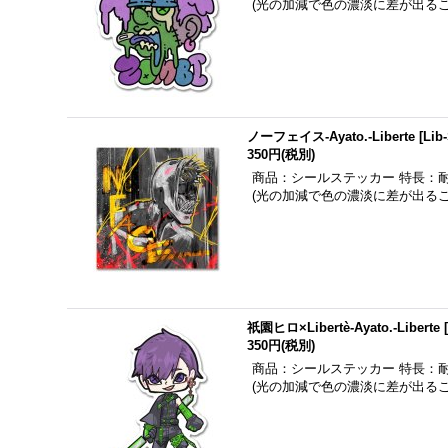
(光の加減で色の濃淡に差が出る
ノーフェイス-Ayato.-Liberte
[
Lib
350円
(税別)
商品：シールステッカー 特長：
(光の加減で色の濃淡に差が出る
祇園ヒロ×Libertè-Ayato.-Liberte
350円
(税別)
商品：シールステッカー 特長：
(光の加減で色の濃淡に差が出る