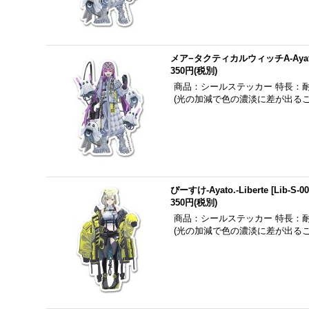
メア−タクティカルウィッチA-Ayato.-
350円
(税別)
商品：シールステッカー 特長：
(光の加減で色の濃淡に差が出る
ぴーすけ-Ayato.-Liberte
[
Lib-S-0
350円
(税別)
商品：シールステッカー 特長：
(光の加減で色の濃淡に差が出る