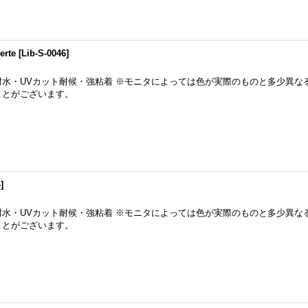
rte
[
Lib-S-0046
]
耐水・UVカット耐候・強粘着 ※モニタによっては色が実際のものと多少異な
ことがございます。
4
]
耐水・UVカット耐候・強粘着 ※モニタによっては色が実際のものと多少異な
ことがございます。