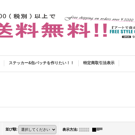
ステッカー&缶バッチを作りたい！！
特定商取引法表示
並び順
:
表示方法
: