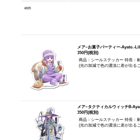
48
件
メア−お菓子パーティー-Ayato.-Lib
350円
(税別)
商品：シールステッカー 特長：
(光の加減で色の濃淡に差が出る
メア−タクティカルウィッチB-Ayato.-
350円
(税別)
商品：シールステッカー 特長：
(光の加減で色の濃淡に差が出る