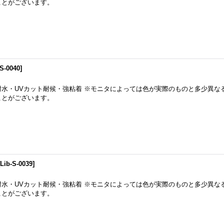
ことがございます。
-S-0040
]
耐水・UVカット耐候・強粘着 ※モニタによっては色が実際のものと多少異な
ことがございます。
[
Lib-S-0039
]
耐水・UVカット耐候・強粘着 ※モニタによっては色が実際のものと多少異な
ことがございます。