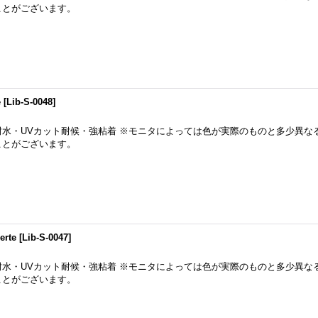
ことがございます。
e
[
Lib-S-0048
]
耐水・UVカット耐候・強粘着 ※モニタによっては色が実際のものと多少異な
ことがございます。
rte
[
Lib-S-0047
]
耐水・UVカット耐候・強粘着 ※モニタによっては色が実際のものと多少異な
ことがございます。