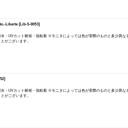
Liberte
[
Lib-S-0053
]
耐水・UVカット耐候・強粘着 ※モニタによっては色が実際のものと多少異な
ことがございます。
052
]
耐水・UVカット耐候・強粘着 ※モニタによっては色が実際のものと多少異な
ことがございます。