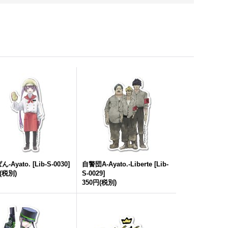
-Ayato.
[
Lib-S-0030
]
自警団A-Ayato.-Liberte
[
Lib-
(税別)
S-0029
]
350円
(税別)