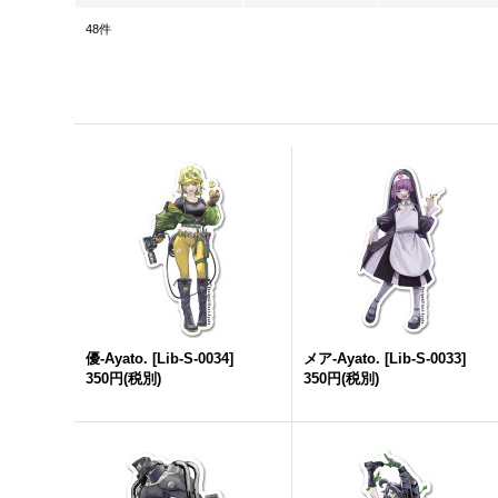
48
件
優-Ayato.
[
Lib-S-0034
]
メア-Ayato.
[
Lib-S-0033
]
350円
(税別)
350円
(税別)