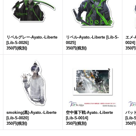
リベルグレー-Ayato.-Liberte
リベル-Ayato.-Liberte
[
Lib-S-
エメ-Ay
[
Lib-S-0026
]
0025
]
0024
]
350円
(税別)
350円
(税別)
350円
smoking(黒)-Ayato.-Liberte
空中落下戦-Ayato.-Liberte
バッド-
[
Lib-S-0020
]
[
Lib-S-0014
]
[
Lib-
350円
(税別)
350円
(税別)
350円