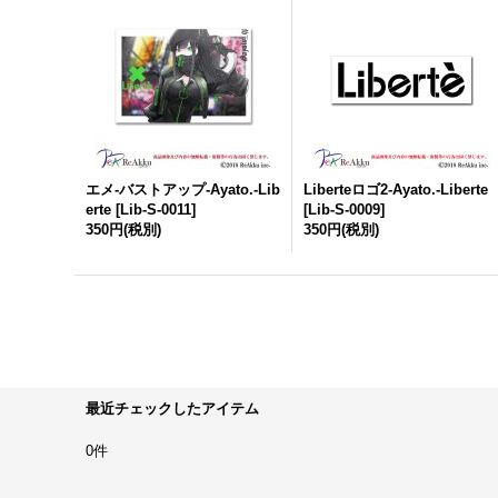
エメ-バストアップ-Ayato.-Lib
Liberteロゴ2-Ayato.-Liberte
erte
[
Lib-S-0011
]
[
Lib-S-0009
]
350円
(税別)
350円
(税別)
最近チェックしたアイテム
0件