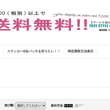
ステッカー&缶バッチを作りたい！！
特定商取引法表示
並び順
:
表示方法
: