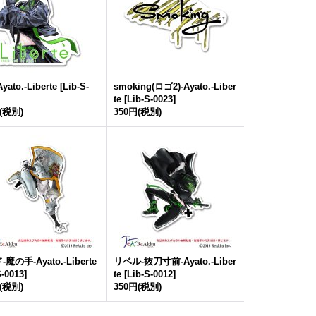
ato.-Liberte
[
Lib-S-
smoking(ロゴ2)-Ayato.-Liber
te
[
Lib-S-0023
]
(税別)
350円
(税別)
魔の手-Ayato.-Liberte
リベル-抜刀寸前-Ayato.-Liber
S-0013
]
te
[
Lib-S-0012
]
(税別)
350円
(税別)