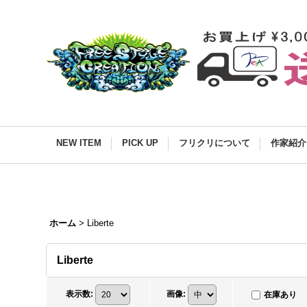
NEW ITEM
PICK UP
フリクリについて
作家紹介
ホーム
>
Liberte
Liberte
表示数
:
画像
:
在庫あり