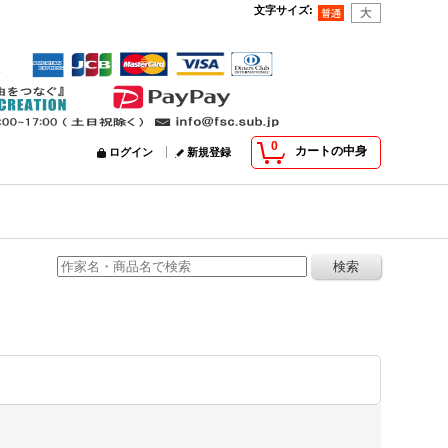
文字サイズ
:
0
カートの中身
ログイン
新規登録