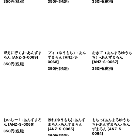
350
円
(税別)
350
円
(税別)
350
円
(税別)
迎えに行くよ-あんずま
プィ（ゆうもち）-あん
おきて（あんまろゆうも
ろん
[
ANZ-S-0069
]
ずまろん
[
ANZ-S-
ち）-あんずまろん
0068
]
[
ANZ-S-0067
]
350
円
(税別)
350
円
(税別)
350
円
(税別)
おいしー！-あんずまろ
照れ(ゆうもち)-あんず
もちっ(あんまろゆうも
ん
[
ANZ-S-0066
]
まろん-あんずまろん
ち)-あんずまろん-あん
[
ANZ-S-0065
]
ずまろん
[
ANZ-S-
350
円
(税別)
0064
]
350
円
(税別)