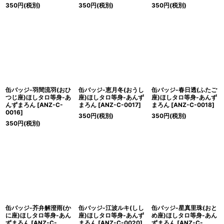
350
円
(税別)
350
円
(税別)
350
円
(税別)
缶バッジ-羽間流羽(おひ
缶バッジ-恵月冬(おうし
缶バッジ-春日透(ふたご
つじ座)ほしタロ等身-あ
座)ほしタロ等身-あんず
座)ほしタロ等身-あんず
んずまろん
[
ANZ-C-
まろん
[
ANZ-C-0017
]
まろん
[
ANZ-C-0018
]
0016
]
350
円
(税別)
350
円
(税別)
350
円
(税別)
缶バッジ-芥弁解澄雨(か
缶バッジ-江波ルキ(しし
缶バッジ-星真里珠(おと
に座)ほしタロ等身-あん
座)ほしタロ等身-あんず
め座)ほしタロ等身-あん
ずまろん
[
ANZ-C-
まろん
[
ANZ-C-0020
]
ずまろん
[
ANZ-C-