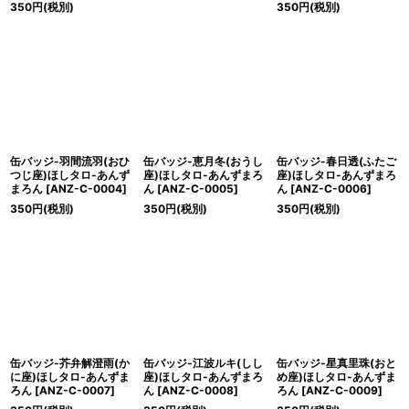
350
円
(税別)
350
円
(税別)
缶バッジ-羽間流羽(おひ
缶バッジ-恵月冬(おうし
缶バッジ-春日透(ふたご
つじ座)ほしタロ-あんず
座)ほしタロ-あんずまろ
座)ほしタロ-あんずまろ
まろん
[
ANZ-C-0004
]
ん
[
ANZ-C-0005
]
ん
[
ANZ-C-0006
]
350
円
(税別)
350
円
(税別)
350
円
(税別)
缶バッジ-芥弁解澄雨(か
缶バッジ-江波ルキ(しし
缶バッジ-星真里珠(おと
に座)ほしタロ-あんずま
座)ほしタロ-あんずまろ
め座)ほしタロ-あんずま
ろん
[
ANZ-C-0007
]
ん
[
ANZ-C-0008
]
ろん
[
ANZ-C-0009
]