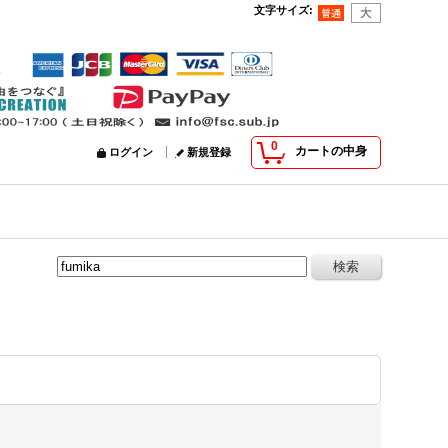
文字サイズ
:
0
カートの中身
ログイン
新規登録