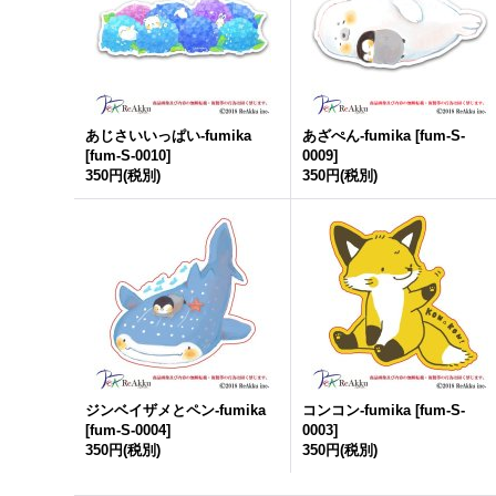
あじさいいっぱい-
fumika
あざぺん-
fumika
[
fum-S-
[
fum-S-0010
]
0009
]
350円
(税別)
350円
(税別)
ジンベイザメとペン-
fumika
コンコン-
fumika
[
fum-S-
[
fum-S-0004
]
0003
]
350円
(税別)
350円
(税別)