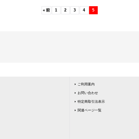
«
前
1
2
3
4
5
ご利用案内
お問い合わせ
特定商取引法表示
関連ページ一覧