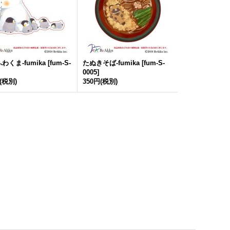
ふわくま-
fumika
[
fum-S-
たぬきそば-
fumika
[
fum-S-
0005
]
(税別)
350円
(税別)