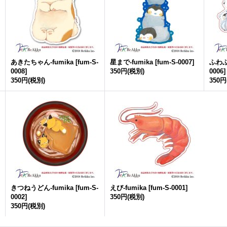
あきたちゃん-
fumika
[
fum-S-
星まで-
fumika
[
fum-S-0007
]
ふわ
0008
]
350円
(税別)
0006
]
350円
(税別)
350円
きつねうどん-
fumika
[
fum-S-
えび-
fumika
[
fum-S-0001
]
0002
]
350円
(税別)
350円
(税別)