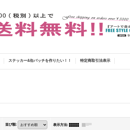
ステッカー&缶バッチを作りたい！！
特定商取引法表示
並び順
:
表示方法
: