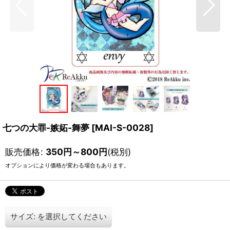
七つの大罪-嫉妬-舞夢
[
MAI-S-0028
]
販売価格
:
350
円
～800
円
(税別)
オプションにより価格が変わる場合もあります。
サイズ:
を選択してください