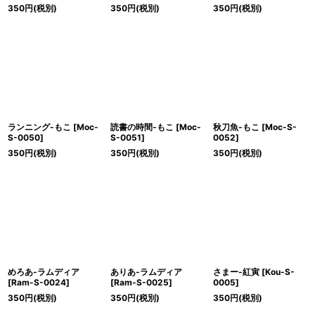
350
円
(税別)
350
円
(税別)
350
円
(税別)
ランニング-もこ
[
Moc-
読書の時間-もこ
[
Moc-
秋刀魚-もこ
[
Moc-S-
S-0050
]
S-0051
]
0052
]
350
円
(税別)
350
円
(税別)
350
円
(税別)
めろあ-ラムディア
ありあ-ラムディア
さまー-紅寅
[
Kou-S-
[
Ram-S-0024
]
[
Ram-S-0025
]
0005
]
350
円
(税別)
350
円
(税別)
350
円
(税別)