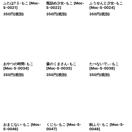
ふたは?２-もこ
[
Moc-
瓶詰め少女-もこ
[
Moc-
ふうせんと少女-もこ
S-0021
]
S-0022
]
[
Moc-S-0024
]
350
円
(税別)
350
円
(税別)
350
円
(税別)
おやつの時間-もこ
森のくまさん-もこ
たべないで…-もこ
[
Moc-S-0034
]
[
Moc-S-0035
]
[
Moc-S-0038
]
350
円
(税別)
350
円
(税別)
350
円
(税別)
おまじない-もこ
[
Moc-
くじら-もこ
[
Moc-S-
飴ふり-もこ
[
Moc-S-
S-0046
]
0047
]
0048
]