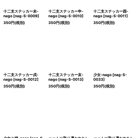
十二支ステッカー未-
十二支ステッカー申-
十二支ステッカー酉-
nago
[
nag-S-0009
]
nago
[
nag-S-0010
]
nago
[
nag-S-0011
]
350
円
(税別)
350
円
(税別)
350
円
(税別)
十二支ステッカー戌-
十二支ステッカー亥-
少女-nago
[
nag-S-
nago
[
nag-S-0012
]
nago
[
nag-S-0013
]
0033
]
350
円
(税別)
350
円
(税別)
350
円
(税別)