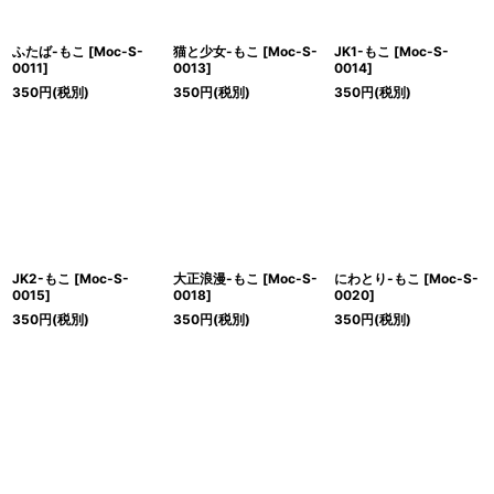
ふたば-もこ
[
Moc-S-
猫と少女-もこ
[
Moc-S-
JK1-もこ
[
Moc-S-
0011
]
0013
]
0014
]
350
円
(税別)
350
円
(税別)
350
円
(税別)
JK2-もこ
[
Moc-S-
大正浪漫-もこ
[
Moc-S-
にわとり-もこ
[
Moc-S-
0015
]
0018
]
0020
]
350
円
(税別)
350
円
(税別)
350
円
(税別)