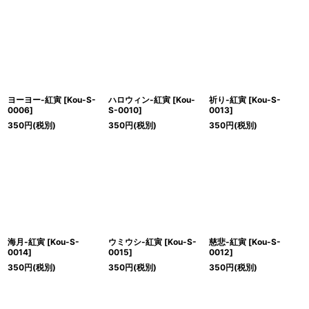
ヨーヨー-紅寅
[
Kou-S-
ハロウィン-紅寅
[
Kou-
祈り-紅寅
[
Kou-S-
0006
]
S-0010
]
0013
]
350
円
(税別)
350
円
(税別)
350
円
(税別)
海月-紅寅
[
Kou-S-
ウミウシ-紅寅
[
Kou-S-
慈悲-紅寅
[
Kou-S-
0014
]
0015
]
0012
]
350
円
(税別)
350
円
(税別)
350
円
(税別)