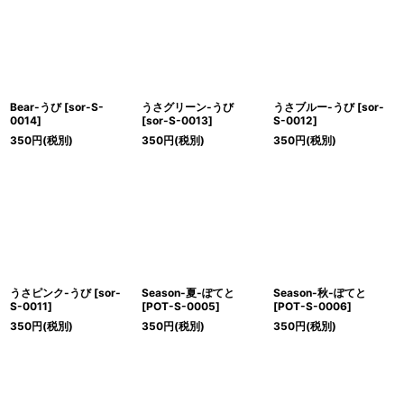
絞り込む
Bear-うび
[
sor-S-
うさグリーン-うび
うさブルー-うび
[
sor-
0014
]
[
sor-S-0013
]
S-0012
]
350
円
(税別)
350
円
(税別)
350
円
(税別)
うさピンク-うび
[
sor-
Season-夏-ぽてと
Season-秋-ぽてと
S-0011
]
[
POT-S-0005
]
[
POT-S-0006
]
350
円
(税別)
350
円
(税別)
350
円
(税別)