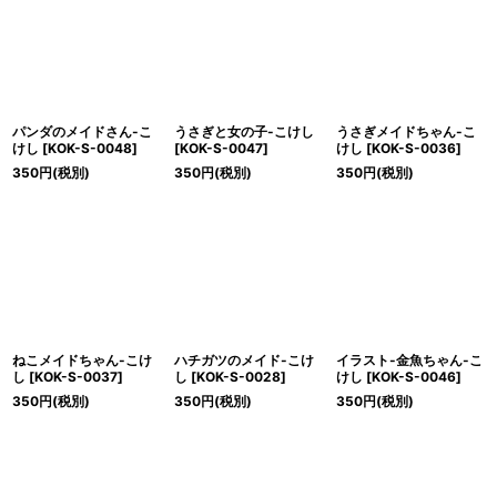
絞り込む
パンダのメイドさん-こ
うさぎと女の子-こけし
うさぎメイドちゃん-こ
けし
[
KOK-S-0048
]
[
KOK-S-0047
]
けし
[
KOK-S-0036
]
350
円
(税別)
350
円
(税別)
350
円
(税別)
ねこメイドちゃん-こけ
ハチガツのメイド-こけ
イラスト-金魚ちゃん-こ
し
[
KOK-S-0037
]
し
[
KOK-S-0028
]
けし
[
KOK-S-0046
]
350
円
(税別)
350
円
(税別)
350
円
(税別)