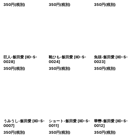
350
円
(税別)
350
円
(税別)
350
円
(税別)
巨人-飯田愛
[
IID-S-
靴ひも-飯田愛
[
IID-S-
魚頭-飯田愛
[
IID-S-
0028
]
0024
]
0023
]
350
円
(税別)
350
円
(税別)
350
円
(税別)
うみうし-飯田愛
[
IID-S-
ショート-飯田愛
[
IID-S-
華轡-飯田愛
[
IID-S-
0007
]
0011
]
0012
]
350
円
(税別)
350
円
(税別)
350
円
(税別)