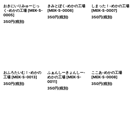
おきにいりみゅーじっ
きみとぼく-めかの工場
しまった！-めかの工場
く-めかの工場
[
MEK-S-
[
MEK-S-0006
]
[
MEK-S-0007
]
0005
]
350
円
(税別)
350
円
(税別)
350
円
(税別)
おふろたいむ！-めかの
ふぁんしーきょんしー-
ここあ-めかの工場
工場
[
MEK-S-0013
]
めかの工場
[
MEK-S-
[
MEK-S-0008
]
0011
]
350
円
(税別)
350
円
(税別)
350
円
(税別)