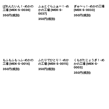
ばれんたいん！-めかの
ふぉとぐらふぁー！-め
ぎゅ〜っ！-めかの工場
工場
[
MEK-S-0036
]
かの工場
[
MEK-S-
[
MEK-S-0033
]
0037
]
350
円
(税別)
350
円
(税別)
350
円
(税別)
もふもふもっふ-めかの
ふたりでひとり！-めか
くもがたじょうぎ！-め
工場
[
MEK-S-0014
]
の工場
[
MEK-S-0015
]
かの工場
[
MEK-S-
0003
]
350
円
(税別)
350
円
(税別)
350
円
(税別)