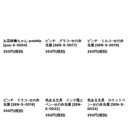
お花林檎ちゃん-poohlia
ピンチ グラコ-せの弁
ピンチ ミルコ-せの弁
[
poo-S-0004
]
当屋
[
SEN-S-0017
]
当屋
[
SEN-S-0019
]
350
円
(税別)
350
円
(税別)
350
円
(税別)
ピンチ ドラコ-せの弁
色ある文具 インク瓶と
色ある文具 ロケットペ
当屋
[
SEN-S-0018
]
ペン-せの弁当屋
[
SEN-
ン-せの弁当屋
[
SEN-S-
S-0032
]
0033
]
350
円
(税別)
350
円
(税別)
350
円
(税別)