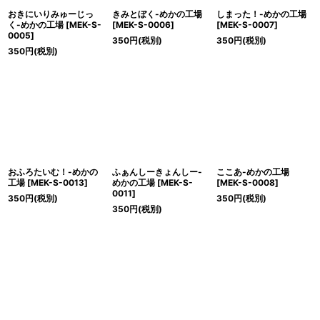
おきにいりみゅーじっ
きみとぼく-めかの工場
しまった！-めかの工場
く-めかの工場
[
MEK-S-
[
MEK-S-0006
]
[
MEK-S-0007
]
0005
]
350
円
(税別)
350
円
(税別)
350
円
(税別)
おふろたいむ！-めかの
ふぁんしーきょんしー-
ここあ-めかの工場
工場
[
MEK-S-0013
]
めかの工場
[
MEK-S-
[
MEK-S-0008
]
0011
]
350
円
(税別)
350
円
(税別)
350
円
(税別)