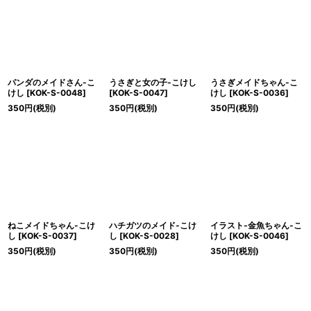
絞り込む
パンダのメイドさん-こ
うさぎと女の子-こけし
うさぎメイドちゃん-こ
けし
[
KOK-S-0048
]
[
KOK-S-0047
]
けし
[
KOK-S-0036
]
350
円
(税別)
350
円
(税別)
350
円
(税別)
ねこメイドちゃん-こけ
ハチガツのメイド-こけ
イラスト-金魚ちゃん-こ
し
[
KOK-S-0037
]
し
[
KOK-S-0028
]
けし
[
KOK-S-0046
]
350
円
(税別)
350
円
(税別)
350
円
(税別)