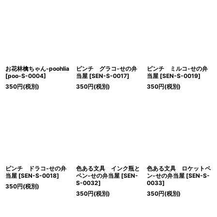
お花林檎ちゃん-poohlia
ピンチ グラコ-せの弁
ピンチ ミルコ-せの弁
[
poo-S-0004
]
当屋
[
SEN-S-0017
]
当屋
[
SEN-S-0019
]
350
円
(税別)
350
円
(税別)
350
円
(税別)
ピンチ ドラコ-せの弁
色ある文具 インク瓶と
色ある文具 ロケットペ
当屋
[
SEN-S-0018
]
ペン-せの弁当屋
[
SEN-
ン-せの弁当屋
[
SEN-S-
S-0032
]
0033
]
350
円
(税別)
350
円
(税別)
350
円
(税別)