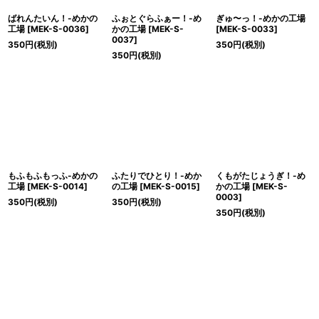
ばれんたいん！-めかの
ふぉとぐらふぁー！-め
ぎゅ〜っ！-めかの工場
工場
[
MEK-S-0036
]
かの工場
[
MEK-S-
[
MEK-S-0033
]
0037
]
350
円
(税別)
350
円
(税別)
350
円
(税別)
もふもふもっふ-めかの
ふたりでひとり！-めか
くもがたじょうぎ！-め
工場
[
MEK-S-0014
]
の工場
[
MEK-S-0015
]
かの工場
[
MEK-S-
0003
]
350
円
(税別)
350
円
(税別)
350
円
(税別)