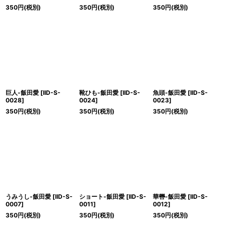
350
円
(税別)
350
円
(税別)
350
円
(税別)
巨人-飯田愛
[
IID-S-
靴ひも-飯田愛
[
IID-S-
魚頭-飯田愛
[
IID-S-
0028
]
0024
]
0023
]
350
円
(税別)
350
円
(税別)
350
円
(税別)
うみうし-飯田愛
[
IID-S-
ショート-飯田愛
[
IID-S-
華轡-飯田愛
[
IID-S-
0007
]
0011
]
0012
]
350
円
(税別)
350
円
(税別)
350
円
(税別)