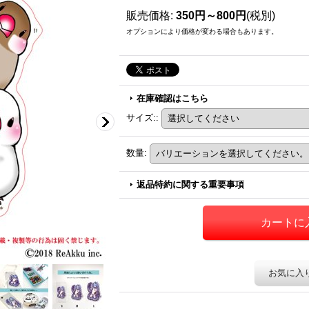
販売価格
:
350円～800円
(税別)
オプションにより価格が変わる場合もあります。
在庫確認はこちら
サイズ:
:
数量
:
返品特約に関する重要事項
お気に入