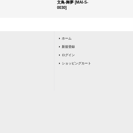
文鳥-舞夢
[
MAI-S-
0030
]
ホーム
新規登録
ログイン
ショッピングカート