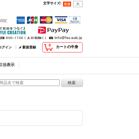
文字サイズ
:
0
カートの中身
ログイン
新規登録
引法表示