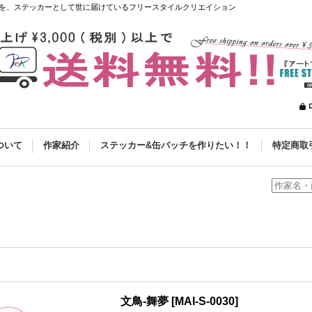
を、ステッカーとして世に届けているフリースタイルクリエイション
ついて
作家紹介
ステッカー&缶バッチを作りたい！！
特定商取
文鳥-舞夢
[
MAI-S-0030
]