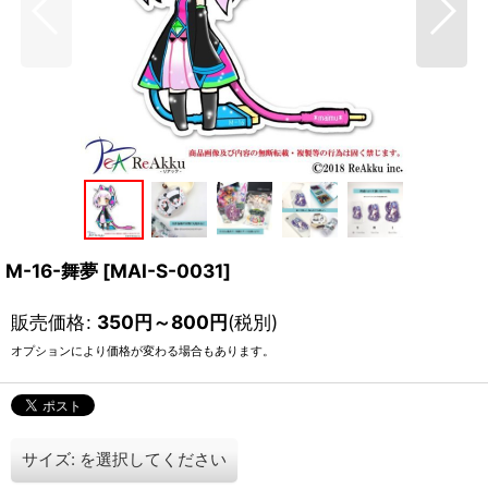
M-16-舞夢
[
MAI-S-0031
]
販売価格
:
350
円
～800
円
(税別)
オプションにより価格が変わる場合もあります。
サイズ:
を選択してください